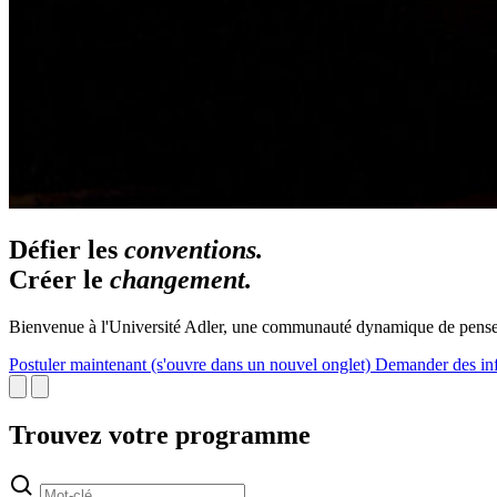
Défier les
conventions.
Créer le
changement.
Bienvenue à l'Université Adler, une communauté dynamique de penseur
Postuler maintenant
(s'ouvre dans un nouvel onglet)
Demander des in
Trouvez votre programme