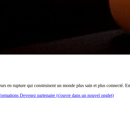
s en rupture qui construisent un monde plus sain et plus connecté. E
formations
Devenez partenaire
(s'ouvre dans un nouvel onglet)