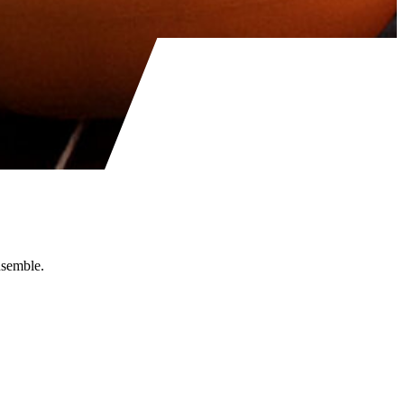
nsemble.