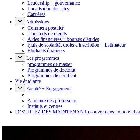
Leadership + gouvernance
Localisation des sites
Carrières
Admissions
Comment postuler
Transferts de crédits
Aides financières + bourses d'études
Frais de scolarité, droits d'inscription + Estimateur
Étudiants étrangers
Les programmes
programmes de master
Programmes de doctorat
Programmes de certificat
Vie étudiante
Faculté + Engagement
Annuaire des professeurs
Instituts et centres
POSTULEZ DÈS MAINTENANT
(s'ouvre dans un nouvel o