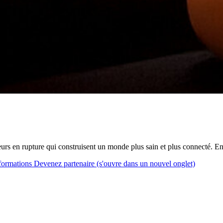
s en rupture qui construisent un monde plus sain et plus connecté. E
formations
Devenez partenaire
(s'ouvre dans un nouvel onglet)