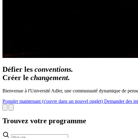
Défier les
conventions.
Créer le
changement.
Bienvenue à l'Université Adler, une communauté dynamique de penseur
Postuler maintenant
(s'ouvre dans un nouvel onglet)
Demander des in
Trouvez votre programme