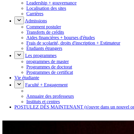
Leadership + gouvernance
Localisation des sites
Carrières
Admissions
Comment postuler
Transferts de crédits
Aides financières + bourses d'études
Frais de scolarité, droits d'inscription + Estimateur
Étudiants étrangers
Les programmes
programmes de master
Programmes de doctorat
Programmes de certificat
Vie étudiante
Faculté + Engagement
Annuaire des professeurs
Instituts et centres
POSTULEZ DÈS MAINTENANT
(s'ouvre dans un nouvel o