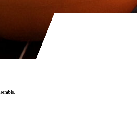
nsemble.